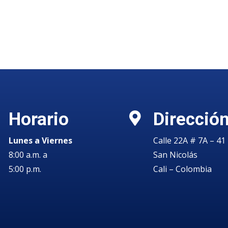
Horario
Direcció


Lunes a Viernes
Calle 22A # 7A – 41
8:00 a.m. a
San Nicolás
5:00 p.m.
Cali – Colombia