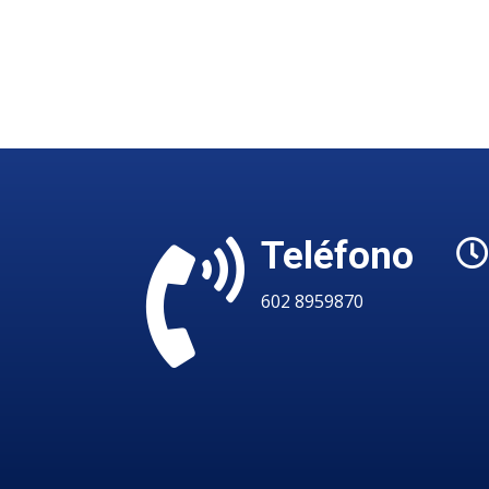
Teléfono

602 8959870