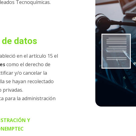
leados Tecnoquímicas.
 de datos
bleció en el artículo 15 el
les
como el derecho de
ificar y/o cancelar la
lla se hayan recolectado
o privadas.
ca para la administración
ISTRACIÓN Y
FONEMPTEC