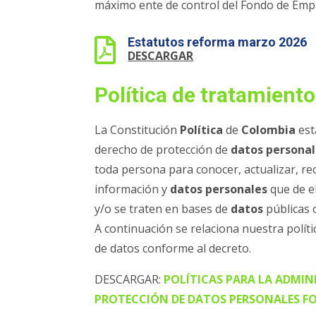
máximo ente de control del Fondo de Emp
Estatutos reforma marzo 2026

DESCARGAR
Política de tratamiento
La Constitución
Política
de
Colombia
esta
derecho de protección de
datos persona
toda persona para conocer, actualizar, rect
información y
datos personales
que de e
y/o se traten en bases de
datos
públicas 
A continuación se relaciona nuestra políti
de datos conforme al decreto.
DESCARGAR:
POLÍTICAS PARA LA ADMIN
PROTECCIÓN DE DATOS PERSONALES 